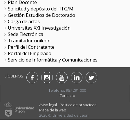
Plan Docente
Solicitud y depósito del TFG/M
Gestión Estudios de Doctorado
Carga de actas
Universitas XXI Investigación
Sede Electrónica
Tramitador unileon
Perfil del Contratante
Portal del Empleado
Servicio de Informática y Comunicaciones
SÍGUENOS
Teléfono: 987 291 000
Contacto
Aviso legal
-
Política de privacidad
Mapa de la web
2020 © Universidad de León