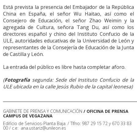
Está prevista la presencia del Embajador de la República
China en España, el señor Wu Haitao, así como el
Consejero de Educación, el señor Zhao Weimin y la
agregada de Cultura, señora Tang Du, así como los
directores español y chino del Instituto Confucio de la
ULE, autoridades educativas de la Universidad de León y
representantes de la Consejería de Educación de la Junta
de Castilla y León.
La entrada del público es libre hasta completar aforo.
(
Fotografía
segunda: Sede del Instituto Confucio de la
ULE ubicada en la calle Jesús Rubio de la capital leonesa)
______________________________________________________________
GABINETE DE PRENSA Y COMUNICACIÓN
/ OFICINA DE PRENSA
CAMPUS DE VEGAZANA
Edificio de Servicios-Planta Baja. / Tlfno: 987 29 15 72 y 670 33 83
00 / c.e: ana.ustariz@unileon.es