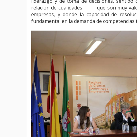
liderazgo y de toma de decisiones, sentido d
relación de cualidades que son muy valor
empresas, y donde la capacidad de resoluc
fundamental en la demanda de competencias t