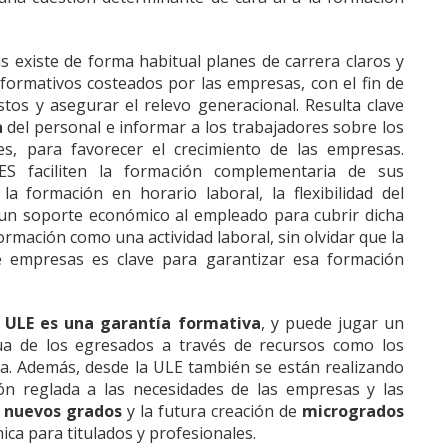
s existe de forma habitual planes de carrera claros y
formativos costeados por las empresas, con el fin de
stos y asegurar el relevo generacional. Resulta clave
a
del personal e informar a los trabajadores sobre los
s, para favorecer el crecimiento de las empresas.
S faciliten la formación complementaria de sus
a formación en horario laboral, la flexibilidad del
 un soporte económico al empleado para cubrir dicha
ormación como una actividad laboral, sin olvidar que la
e empresas es clave para garantizar esa formación
a
ULE es una garantía formativa
, y puede jugar un
ua de los egresados a través de recursos como los
ia. Además, desde la ULE también se están realizando
ión reglada a las necesidades de las empresas y las
e
nuevos grados
y la futura creación de
microgrados
ica para titulados y profesionales.