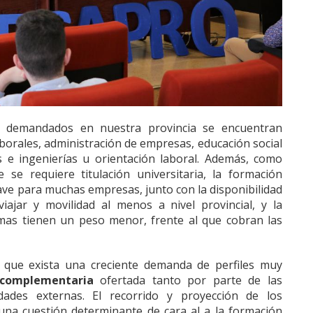
demandados en nuestra provincia se encuentran
aborales, administración de empresas, educación social
cas e ingenierías u orientación laboral. Además, como
se requiere titulación universitaria, la formación
ave para muchas empresas, junto con la disponibilidad
viajar y movilidad al menos a nivel provincial, y la
omas tienen un peso menor, frente al que cobran las
e que exista una creciente demanda de perfiles muy
complementaria
ofertada tanto por parte de las
des externas. El recorrido y proyección de los
una cuestión determinante de cara al a la formación