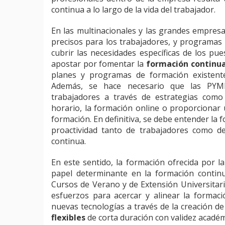
continua a lo largo de la vida del trabajador.
En las multinacionales y las grandes empresa
precisos para los trabajadores, y programas 
cubrir las necesidades específicas de los pue
apostar por fomentar la
formación continu
planes y programas de formación existente
Además, se hace necesario que las PYME
trabajadores a través de estrategias como l
horario, la formación online o proporcionar
formación. En definitiva, se debe entender la f
proactividad tanto de trabajadores como d
continua.
En este sentido, la formación ofrecida por l
papel determinante en la formación contin
Cursos de Verano y de Extensión Universitar
esfuerzos para acercar y alinear la formac
nuevas tecnologías a través de la creación d
flexibles
de corta duración con validez académ