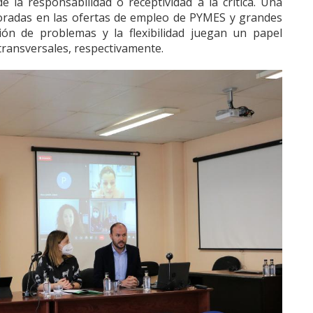
e la responsabilidad o receptividad a la crítica. Una
adas en las ofertas de empleo de PYMES y grandes
ión de problemas y la flexibilidad juegan un papel
ransversales, respectivamente.