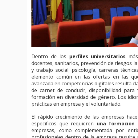
Dentro de los
perfiles universitarios
más 
docentes, sanitarios, prevención de riesgos l
y trabajo social, psicología, carreras técni
elemento común en las ofertas en las que 
avanzada en competencias digitales resulta cl
de carnet de conducir, disponibilidad para 
formación en diversidad de género. Los idi
prácticas en empresa y el voluntariado.
El rápido crecimiento de las empresas hac
específicos que requieren
una formación 
empresas, como complementada por entida
profesionales dentro de la empresa resulta 