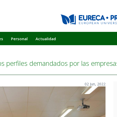
es
Personal
Actualidad
 perfiles demandados por las empresas
02 Jun, 2022