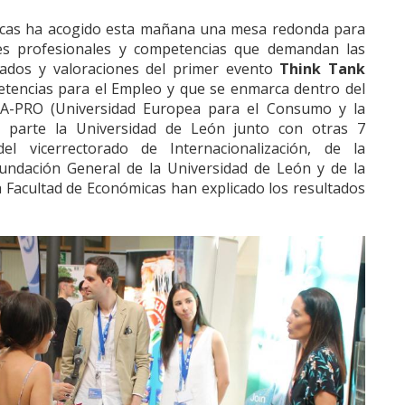
micas ha acogido esta mañana una mesa redonda para
iles profesionales y competencias que demandan las
tados y valoraciones del primer evento
Think Tank
tencias para el Empleo y que se enmarca dentro del
A-PRO (Universidad Europea para el Consumo y la
a parte la Universidad de León junto con otras 7
el vicerrectorado de Internacionalización, de la
undación General de la Universidad de León y de la
la Facultad de Económicas han explicado los resultados