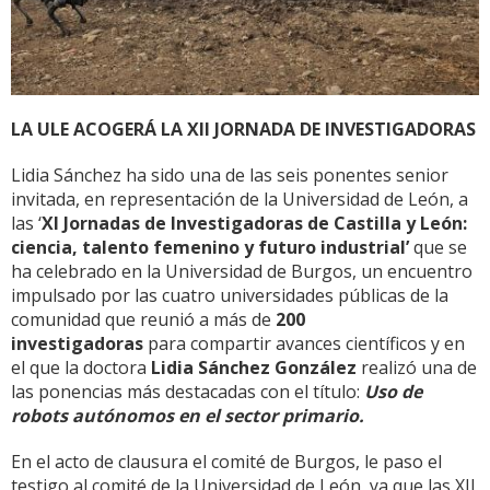
LA ULE ACOGERÁ LA XII JORNADA DE INVESTIGADORAS
Lidia Sánchez ha sido una de las seis ponentes senior
invitada, en representación de la Universidad de León, a
las ‘
XI Jornadas de Investigadoras de Castilla y León:
ciencia, talento femenino y futuro industrial’
que se
ha celebrado en la Universidad de Burgos, un encuentro
impulsado por las cuatro universidades públicas de la
comunidad que reunió a más de
200
investigadoras
para compartir avances científicos y en
el que la doctora
Lidia Sánchez González
realizó una de
las ponencias más destacadas con el título:
Uso de
robots autónomos en el sector primario.
En el acto de clausura el comité de Burgos, le paso el
testigo al comité de la Universidad de León, ya que las XII