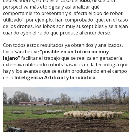
depredadores, como es el caso del
lobo
, desde una
perspectiva más etológica y así analizar qué
comportamiento presentan y si afecta el tipo de robot
utilizado”, por ejemplo, han comprobado que, en el caso
de los drones, los lobos son muy susceptibles y se alejan
cuando oyen el ruido que produce al encenderse.
Con todos estos resultados ya obtenidos y analizados,
Lidia Sánchez ve
“posible en un futuro no muy
lejano”
facilitar el trabajo que se realiza en ganadería
extensiva utilizando robots basados en la tecnología que
hay y los avances que se están produciendo en el campo
de la
Inteligencia Artificial y la robótica
.