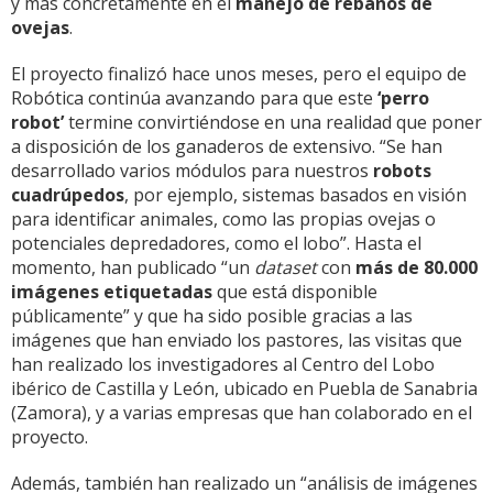
y más concretamente en el
manejo de rebaños de
ovejas
.
El proyecto finalizó hace unos meses, pero el equipo de
Robótica continúa avanzando para que este
‘perro
robot’
termine convirtiéndose en una realidad que poner
a disposición de los ganaderos de extensivo. “Se han
desarrollado varios módulos para nuestros
robots
cuadrúpedos
, por ejemplo, sistemas basados en visión
para identificar animales, como las propias ovejas o
potenciales depredadores, como el lobo”. Hasta el
momento, han publicado “un
dataset
con
más de 80.000
imágenes
etiquetadas
que está disponible
públicamente” y que ha sido posible gracias a las
imágenes que han enviado los pastores, las visitas que
han realizado los investigadores al Centro del Lobo
ibérico de Castilla y León, ubicado en Puebla de Sanabria
(Zamora), y a varias empresas que han colaborado en el
proyecto.
Además, también han realizado un “análisis de imágenes