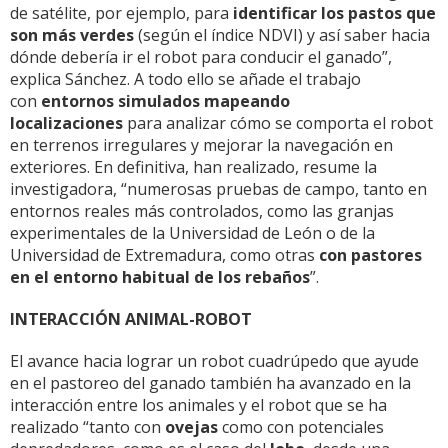
de satélite, por ejemplo, para
identificar los pastos que
son más verdes
(según el índice NDVI) y así saber hacia
dónde debería ir el robot para conducir el ganado”,
explica Sánchez. A todo ello se añade el trabajo
con
entornos simulados mapeando
localizaciones
para analizar cómo se comporta el robot
en terrenos irregulares y mejorar la navegación en
exteriores. En definitiva, han realizado, resume la
investigadora, “numerosas pruebas de campo, tanto en
entornos reales más controlados, como las granjas
experimentales de la Universidad de León o de la
Universidad de Extremadura, como otras
con pastores
en el entorno habitual de los rebaños
”.
INTERACCIÓN ANIMAL-ROBOT
El avance hacia lograr un robot cuadrúpedo que ayude
en el pastoreo del ganado también ha avanzado en la
interacción entre los animales y el robot que se ha
realizado “tanto con
ovejas
como con potenciales