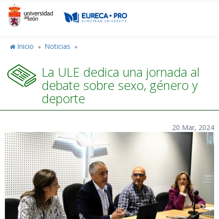
Pasar
al
contenido
principal
Inicio
Noticias
La ULE dedica una jornada al
debate sobre sexo, género y
deporte
20 Mar, 2024