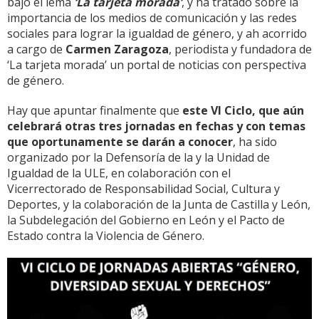
bajo el lema
‘La tarjeta morada’
, y ha tratado sobre la
importancia de los medios de comunicación y las redes
sociales para lograr la igualdad de género, y ah acorrido
a cargo de
Carmen Zaragoza
, periodista y fundadora de
‘La tarjeta morada’ un portal de noticias con perspectiva
de género.
Hay que apuntar finalmente que
este VI Ciclo, que aún
celebrará otras tres jornadas en fechas y con temas
que oportunamente se darán a conocer
, ha sido
organizado por la Defensoría de la y la Unidad de
Igualdad de la ULE, en colaboración con el
Vicerrectorado de Responsabilidad Social, Cultura y
Deportes, y la colaboración de la Junta de Castilla y León,
la Subdelegación del Gobierno en León y el Pacto de
Estado contra la Violencia de Género.