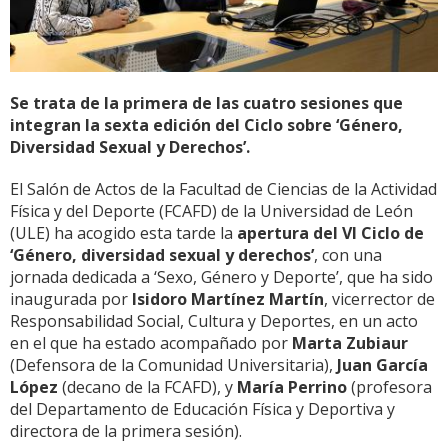
Se trata de la primera de las cuatro sesiones que
integran la sexta edición del Ciclo sobre ‘Género,
Diversidad Sexual y Derechos’.
El Salón de Actos de la Facultad de Ciencias de la Actividad
Física y del Deporte (FCAFD) de la Universidad de León
(ULE) ha acogido esta tarde la
apertura del VI Ciclo de
‘Género, diversidad sexual y derechos’
, con una
jornada dedicada a ‘Sexo, Género y Deporte’, que ha sido
inaugurada por
Isidoro Martínez Martín
, vicerrector de
Responsabilidad Social, Cultura y Deportes, en un acto
en el que ha estado acompañado por
Marta Zubiaur
(Defensora de la Comunidad Universitaria),
Juan García
López
(decano de la FCAFD), y
María Perrino
(profesora
del Departamento de Educación Física y Deportiva y
directora de la primera sesión).