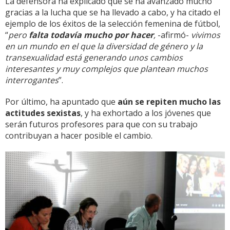
La defensora ha explicado que se ha avanzado mucho
gracias a la lucha que se ha llevado a cabo, y ha citado el
ejemplo de los éxitos de la selección femenina de fútbol,
“
pero
falta todavía mucho por hacer
,
-afirmó-
vivimos
en un mundo en el que la diversidad de género y la
transexualidad está generando unos cambios
interesantes y muy complejos que plantean muchos
interrogantes
”.
Por último, ha apuntado que
aún se repiten mucho las
actitudes sexistas
, y ha exhortado a los jóvenes que
serán futuros profesores para que con su trabajo
contribuyan a hacer posible el cambio.