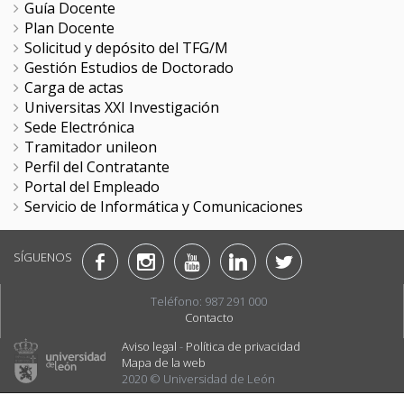
Guía Docente
Plan Docente
Solicitud y depósito del TFG/M
Gestión Estudios de Doctorado
Carga de actas
Universitas XXI Investigación
Sede Electrónica
Tramitador unileon
Perfil del Contratante
Portal del Empleado
Servicio de Informática y Comunicaciones
SÍGUENOS
Teléfono: 987 291 000
Contacto
Aviso legal
-
Política de privacidad
Mapa de la web
2020 © Universidad de León