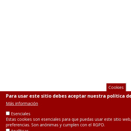
Cookies
Para usar este sitio debes aceptar nuestra política d
Más información
Esenciales
Estas cookies son esenciales para que puedas usar este sitio web
preferencias. Son anónimas y cumplen con el RGPD.
Analíticas