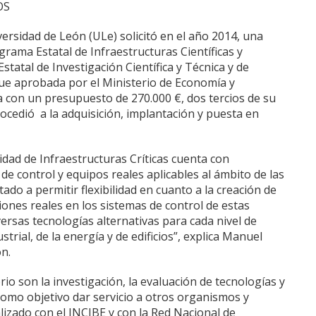
OS
ersidad de León (ULe) solicitó en el año 2014, una
grama Estatal de Infraestructuras Científicas y
tatal de Investigación Científica y Técnica y de
fue aprobada por el Ministerio de Economía y
 con un presupuesto de 270.000 €, dos tercios de su
rocedió a la adquisición, implantación y puesta en
idad de Infraestructuras Críticas cuenta con
de control y equipos reales aplicables al ámbito de las
tado a permitir flexibilidad en cuanto a la creación de
iones reales en los sistemas de control de estas
versas tecnologías alternativas para cada nivel de
trial, de la energía y de edificios”, explica Manuel
n.
io son la investigación, la evaluación de tecnologías y
como objetivo dar servicio a otros organismos y
lizado con el INCIBE y con la Red Nacional de