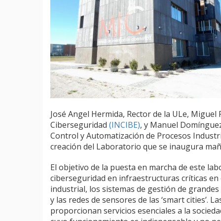
José Angel Hermida, Rector de la ULe, Miguel R
Ciberseguridad
(INCIBE)
, y Manuel Domínguez,
Control y Automatización de Procesos Industri
creación del Laboratorio que se inaugura ma
El objetivo de la puesta en marcha de este labo
ciberseguridad en infraestructuras críticas en
industrial, los sistemas de gestión de grandes e
y las redes de sensores de las ‘smart cities’. L
proporcionan servicios esenciales a la socieda