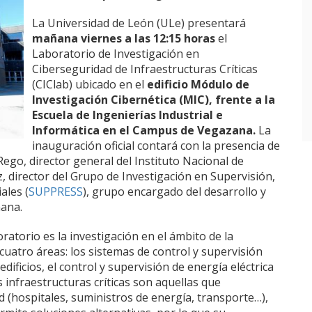
La Universidad de León (ULe) presentará
mañana viernes a las 12:15 horas
el
Laboratorio de Investigación en
Ciberseguridad de Infraestructuras Críticas
(CIClab) ubicado en el
edificio Módulo de
Investigación Cibernética (MIC), frente a la
Escuela de Ingenierías Industrial e
Informática en el Campus de Vegazana.
La
inauguración oficial contará con la presencia de
ego, director general del Instituto Nacional de
 director del Grupo de Investigación en Supervisión,
ales (
SUPPRESS
), grupo encargado del desarrollo y
ñana.
ratorio es la investigación en el ámbito de la
 cuatro áreas: los sistemas de control y supervisión
dificios, el control y supervisión de energía eléctrica
as infraestructuras críticas son aquellas que
d (hospitales, suministros de energía, transporte…),