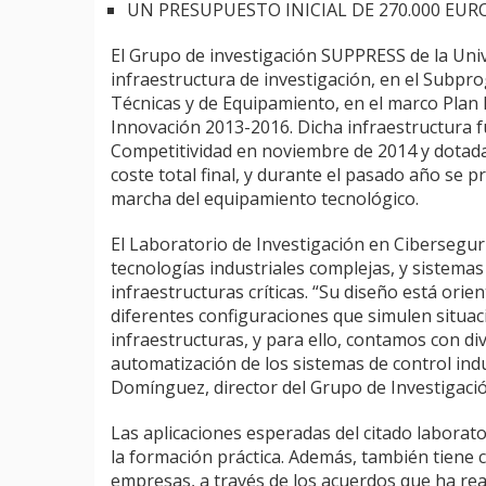
UN PRESUPUESTO INICIAL DE 270.000 EUR
El Grupo de investigación SUPPRESS de la Univ
infraestructura de investigación, en el Subpro
Técnicas y de Equipamiento, en el marco Plan Es
Innovación 2013-2016. Dicha infraestructura 
Competitividad en noviembre de 2014 y dotada
coste total final, y durante el pasado año se p
marcha del equipamiento tecnológico.
El Laboratorio de Investigación en Cibersegur
tecnologías industriales complejas, y sistemas 
infraestructuras críticas. “Su diseño está orien
diferentes configuraciones que simulen situac
infraestructuras, y para ello, contamos con di
automatización de los sistemas de control indus
Domínguez, director del Grupo de Investigació
Las aplicaciones esperadas del citado laborator
la formación práctica. Además, también tiene 
empresas, a través de los acuerdos que ha rea