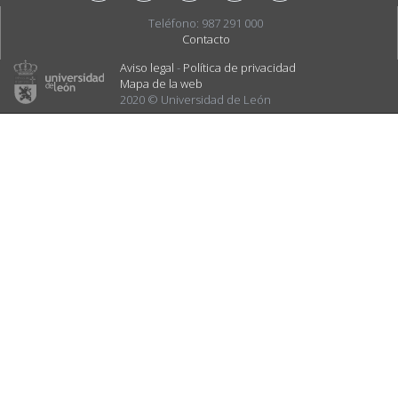
Teléfono: 987 291 000
Contacto
Aviso legal
-
Política de privacidad
Mapa de la web
2020 © Universidad de León