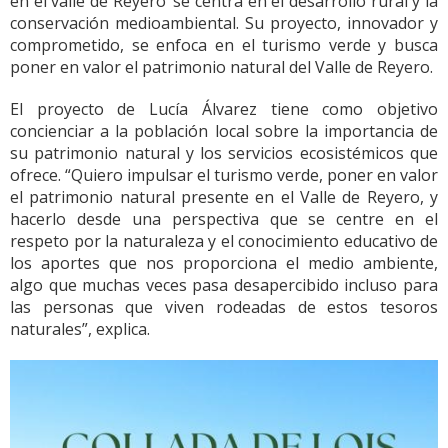
en el valle de Reyero’ se centra en el desarrollo rural y la
conservación medioambiental. Su proyecto, innovador y
comprometido, se enfoca en el turismo verde y busca
poner en valor el patrimonio natural del Valle de Reyero.
El proyecto de Lucía Álvarez tiene como objetivo
concienciar a la población local sobre la importancia de
su patrimonio natural y los servicios ecosistémicos que
ofrece. “Quiero impulsar el turismo verde, poner en valor
el patrimonio natural presente en el Valle de Reyero, y
hacerlo desde una perspectiva que se centre en el
respeto por la naturaleza y el conocimiento educativo de
los aportes que nos proporciona el medio ambiente,
algo que muchas veces pasa desapercibido incluso para
las personas que viven rodeadas de estos tesoros
naturales”, explica.