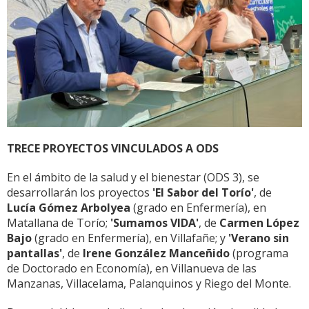
TRECE PROYECTOS VINCULADOS A ODS
En el ámbito de la salud y el bienestar (ODS 3), se
desarrollarán los proyectos
'El Sabor del Torío'
, de
Lucía Gómez Arbolyea
(grado en Enfermería), en
Matallana de Torío;
'Sumamos VIDA'
, de
Carmen López
Bajo
(grado en Enfermería), en Villafañe; y
'Verano sin
pantallas'
, de
Irene González Manceñido
(programa
de Doctorado en Economía), en Villanueva de las
Manzanas, Villacelama, Palanquinos y Riego del Monte.