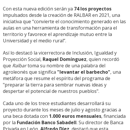
Con esta nueva edición serán ya
74 los proyectos
impulsados desde la creación de RALBAR en 2021, una
iniciativa que “convierte el conocimiento generado en las
aulas en una herramienta de transformación para el
territorio y favorece el aprendizaje mutuo entre la
Universidad y el medio rural”.
Así lo destacó la vicerrectora de Inclusión, Igualdad y
Proyección Social,
Raquel Domínguez
, quien recordó
que
Ralbar
toma su nombre de una palabra del
agroleonés que significa
"levantar el barbecho"
, una
metáfora que resume el espíritu del programa de
"preparar la tierra para sembrar nuevas ideas y
despertar el potencial de nuestros pueblos".
Cada uno de los trece estudiantes desarrollará su
proyecto durante los meses de julio y agosto gracias a
una beca dotada con
1.000 euros mensuales
, financiada
por la
Fundación Banco Sabadell
. Su director de Banca
Privada en León,
Alfredo Díez
,
destacó que esta