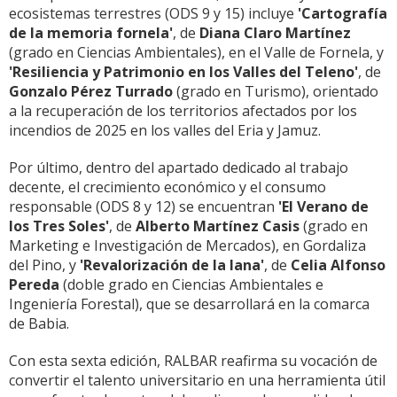
ecosistemas terrestres (ODS 9 y 15) incluye
'Cartografía
de la memoria fornela'
, de
Diana Claro Martínez
(grado en Ciencias Ambientales), en el Valle de Fornela, y
'Resiliencia y Patrimonio en los Valles del Teleno'
, de
Gonzalo Pérez Turrado
(grado en Turismo), orientado
a la recuperación de los territorios afectados por los
incendios de 2025 en los valles del Eria y Jamuz.
Por último, dentro del apartado dedicado al trabajo
decente, el crecimiento económico y el consumo
responsable (ODS 8 y 12) se encuentran
'El Verano de
los Tres Soles'
, de
Alberto Martínez Casis
(grado en
Marketing e Investigación de Mercados), en Gordaliza
del Pino, y
'Revalorización de la lana'
, de
Celia Alfonso
Pereda
(doble grado en Ciencias Ambientales e
Ingeniería Forestal), que se desarrollará en la comarca
de Babia.
Con esta sexta edición, RALBAR reafirma su vocación de
convertir el talento universitario en una herramienta útil