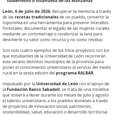
Valdefresno o Villanueva de las Manzanas
León, 6 de julio de 2026.
Recuperar la memoria a través
de las
recetas tradicionales
de un pueblo, convertir la
toponimia en una herramienta para prevenir incendios
forestales, documentar el legado de las mujeres rurales
mediante un cortometraje o revalorizar la lana para
devolverle su valor como recurso y no como residuo.
Son solo cuatro ejemplos de los trece proyectos con los
que estudiantes de la Universidad de León recorrerán
este verano distintos municipios de la provincia para
poner el conocimiento universitario al servicio del medio
rural en la sexta edición del
programa RALBAR
.
Impulsado por la
Universidad de León
con el apoyo de
la
Fundación Banco Sabadell
, se trata de una iniciativa
que volverá a llevar durante los meses de julio y agosto
el talento universitario a los pueblos leoneses a través
de proyectos de innovación social, patrimonio,
sostenibilidad, salud, educación o desarrollo territorial.