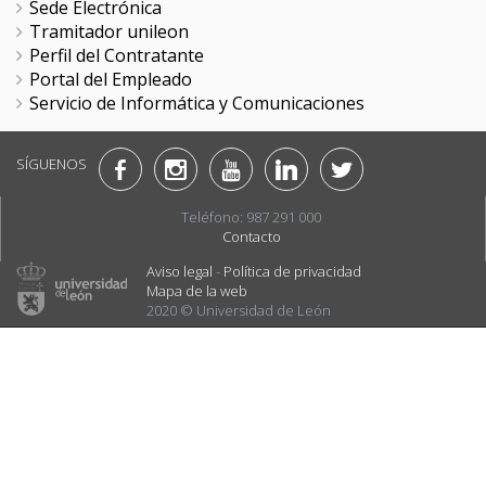
Sede Electrónica
Tramitador unileon
Perfil del Contratante
Portal del Empleado
Servicio de Informática y Comunicaciones
SÍGUENOS
Teléfono: 987 291 000
Contacto
Aviso legal
-
Política de privacidad
Mapa de la web
2020 © Universidad de León