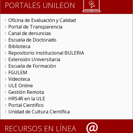
PORTALES UNILEON
Oficina de Evaluación y Calidad
Portal de Transparencia
Canal de denuncias
Escuela de Doctorado
Biblioteca
Repositorio Institucional BULERIA
Extensión Universitaria
Escuela de Formación
FGULEM
Videoteca
ULE Online
Gestión Remota
HRS4R en la ULE
Portal Científico
Unidad de Cultura Científica
RECURSOS EN LÍNEA