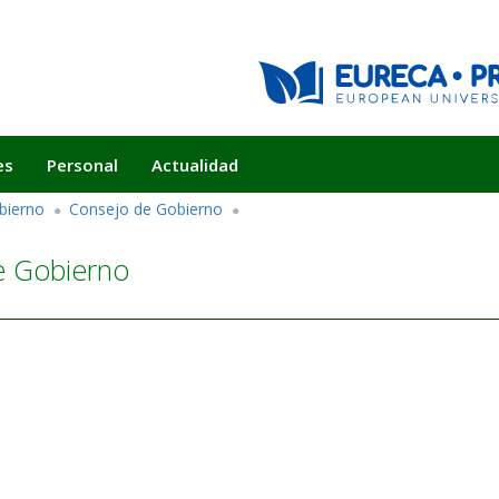
es
Personal
Actualidad
bierno
Consejo de Gobierno
e Gobierno