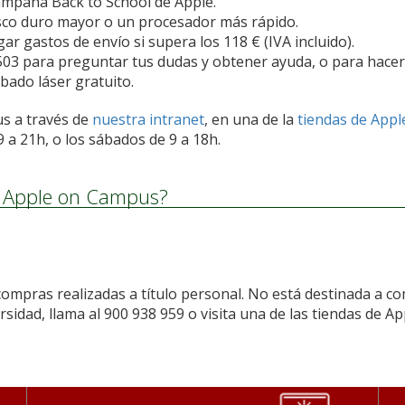
ampaña Back to School de Apple.
sco duro mayor o un procesador más rápido.
ar gastos de envío si supera los 118 € (IVA incluido).
 503 para preguntar tus dudas y obtener ayuda, o para hacer
bado láser gratuito.
s a través de
nuestra intranet
, en una de la
tiendas de Appl
9 a 21h, o los sábados de 9 a 18h.
a Apple on Campus?
mpras realizadas a título personal. No está destinada a com
dad, llama al 900 938 959 o visita una de las tiendas de Ap