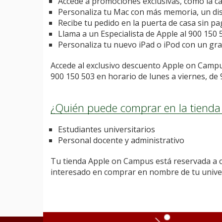
Accede a promociones exclusivas, como la c
Personaliza tu Mac con más memoria, un di
Recibe tu pedido en la puerta de casa sin pag
Llama a un Especialista de Apple al 900 150
Personaliza tu nuevo iPad o iPod con un gra
Accede al exclusivo descuento Apple on Campu
900 150 503 en horario de lunes a viernes, de 
¿Quién puede comprar en la tiend
Estudiantes universitarios
Personal docente y administrativo
Tu tienda Apple on Campus está reservada a co
interesado en comprar en nombre de tu universi