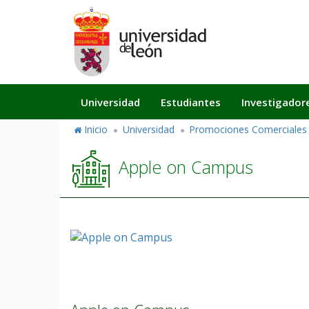
Pasar
al
contenido
principal
Navegación
Universidad
Estudiantes
Investigador
principal
Inicio
Universidad
Promociones Comerciales
Apple on Campus