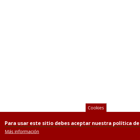
Cookies
Para usar este sitio debes aceptar nuestra política de
Más información