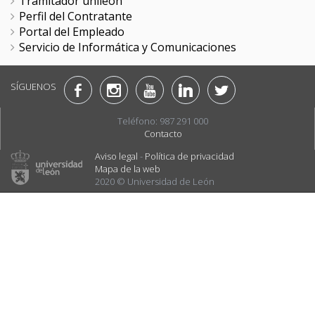
Tramitador unileon
Perfil del Contratante
Portal del Empleado
Servicio de Informática y Comunicaciones
SÍGUENOS
Teléfono: 987 291 000
Contacto
Aviso legal
-
Política de privacidad
Mapa de la web
2020 © Universidad de León