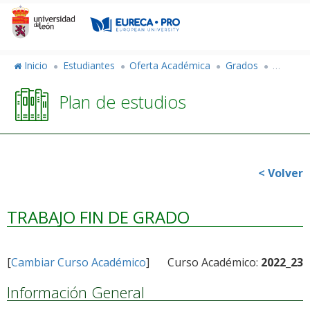
Pasar
al
contenido
principal
Inicio
Estudiantes
Oferta Académica
Grados
Grado e
Plan de estudios
< Volver
TRABAJO FIN DE GRADO
[
Cambiar Curso Académico
]
Curso Académico:
2022_23
Información General