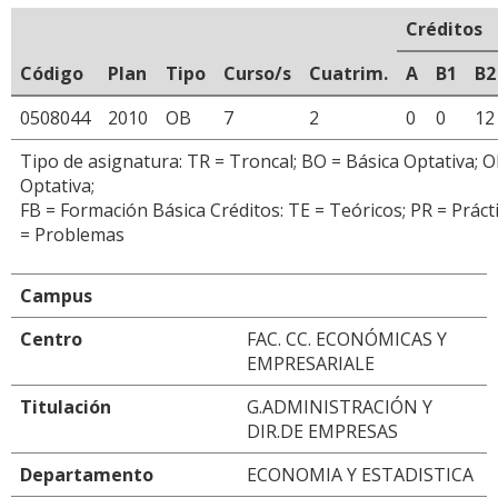
Créditos
Código
Plan
Tipo
Curso/s
Cuatrim.
A
B1
B2
0508044
2010
OB
7
2
0
0
12
Tipo de asignatura: TR = Troncal; BO = Básica Optativa; O
Optativa;
FB = Formación Básica Créditos: TE = Teóricos; PR = Prácti
= Problemas
Campus
Centro
FAC. CC. ECONÓMICAS Y
EMPRESARIALE
Titulación
G.ADMINISTRACIÓN Y
DIR.DE EMPRESAS
Departamento
ECONOMIA Y ESTADISTICA