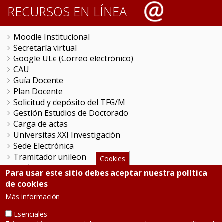
RECURSOS EN LÍNEA
Moodle Institucional
Secretaría virtual
Google ULe (Correo electrónico)
CAU
Guía Docente
Plan Docente
Solicitud y depósito del TFG/M
Gestión Estudios de Doctorado
Carga de actas
Universitas XXI Investigación
Sede Electrónica
Tramitador unileon
Cookies
Perfil del Contratante
Para usar este sitio debes aceptar nuestra política
Portal del Empleado
de cookies
Servicio de Informática y Comunicaciones
Más información
Esenciales
SÍGUENOS