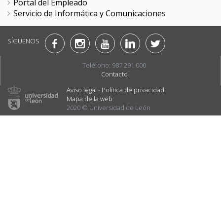
Portal del Empleado
Servicio de Informática y Comunicaciones
SÍGUENOS
Teléfono: 987 291 000
Contacto
Aviso legal
-
Política de privacidad
Mapa de la web
2020 © Universidad de León