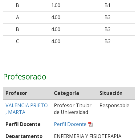
B
1.00
B1
A
4.00
B3
B
4.00
B3
C
4.00
B3
Profesorado
Profesor
Categoría
Situación
VALENCIA PRIETO
Profesor Titular
Responsable
, MARTA
de Universidad
Perfil Docente
Perfil Docente
Departamento
ENFERMERIA Y FISIOTERAPIA