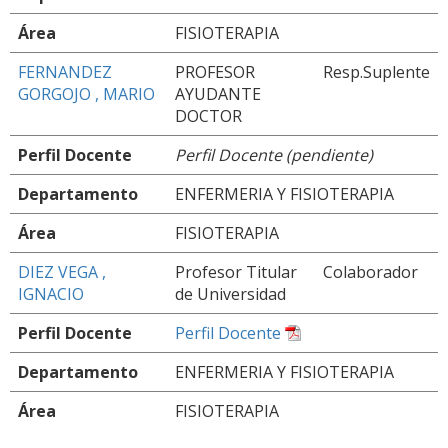
Área
FISIOTERAPIA
FERNANDEZ
PROFESOR
Resp.Suplente
GORGOJO , MARIO
AYUDANTE
DOCTOR
Perfil Docente
Perfil Docente (pendiente)
Departamento
ENFERMERIA Y FISIOTERAPIA
Área
FISIOTERAPIA
DIEZ VEGA ,
Profesor Titular
Colaborador
IGNACIO
de Universidad
Perfil Docente
Perfil Docente
Departamento
ENFERMERIA Y FISIOTERAPIA
Área
FISIOTERAPIA