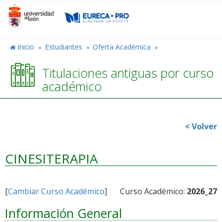
Pasar
al
contenido
principal
Inicio
Estudiantes
Oferta Académica
Titulaciones antiguas por curso
académico
< Volver
CINESITERAPIA
[
Cambiar Curso Académico
]
Curso Académico:
2026_27
Información General