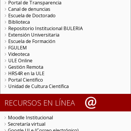
Portal de Transparencia
Canal de denuncias
Escuela de Doctorado
Biblioteca
Repositorio Institucional BULERIA
Extensión Universitaria
Escuela de Formación
FGULEM
Videoteca
ULE Online
Gestión Remota
HRS4R en la ULE
Portal Científico
Unidad de Cultura Científica
RECURSOS EN LÍNEA
Moodle Institucional
Secretaría virtual
Google ULe (Correo electrónico)