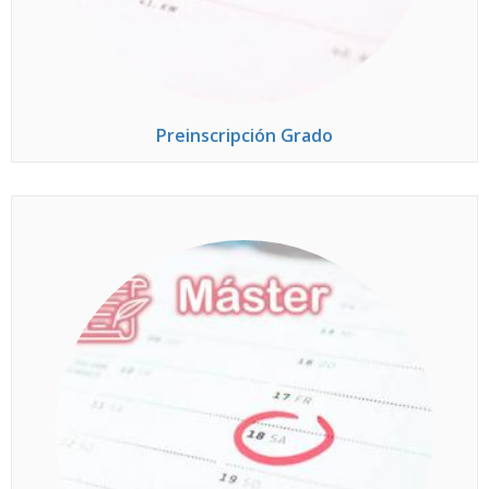
Preinscripción Grado