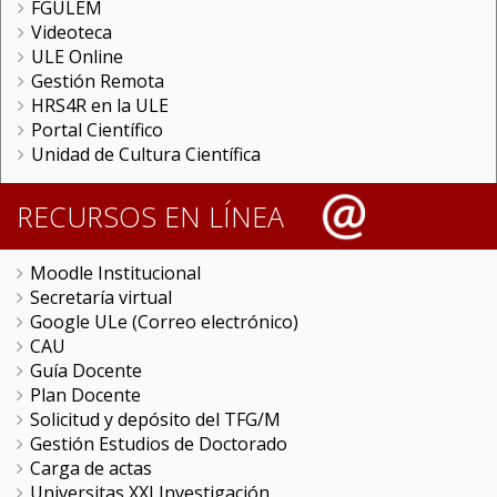
FGULEM
Videoteca
ULE Online
Gestión Remota
HRS4R en la ULE
Portal Científico
Unidad de Cultura Científica
RECURSOS EN LÍNEA
Moodle Institucional
Secretaría virtual
Google ULe (Correo electrónico)
CAU
Guía Docente
Plan Docente
Solicitud y depósito del TFG/M
Gestión Estudios de Doctorado
Carga de actas
Universitas XXI Investigación