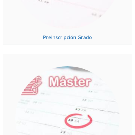
Preinscripción Grado