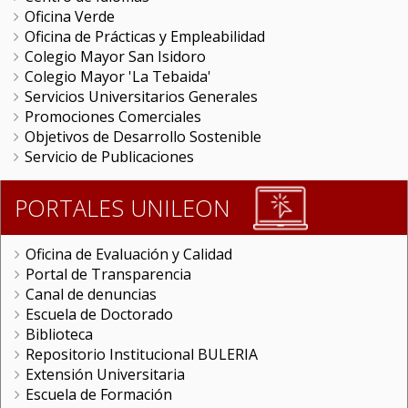
Oficina Verde
Oficina de Prácticas y Empleabilidad
Colegio Mayor San Isidoro
Colegio Mayor 'La Tebaida'
Servicios Universitarios Generales
Promociones Comerciales
Objetivos de Desarrollo Sostenible
Servicio de Publicaciones
PORTALES UNILEON
Oficina de Evaluación y Calidad
Portal de Transparencia
Canal de denuncias
Escuela de Doctorado
Biblioteca
Repositorio Institucional BULERIA
Extensión Universitaria
Escuela de Formación