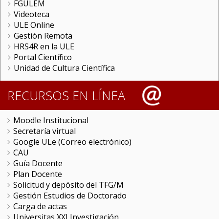
FGULEM
Videoteca
ULE Online
Gestión Remota
HRS4R en la ULE
Portal Científico
Unidad de Cultura Científica
RECURSOS EN LÍNEA
Moodle Institucional
Secretaría virtual
Google ULe (Correo electrónico)
CAU
Guía Docente
Plan Docente
Solicitud y depósito del TFG/M
Gestión Estudios de Doctorado
Carga de actas
Universitas XXI Investigación