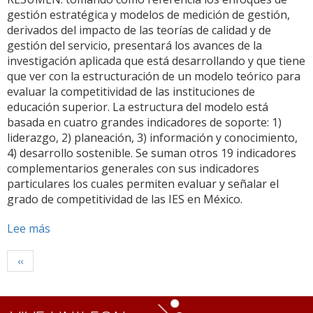
gestión estratégica y modelos de medición de gestión,
derivados del impacto de las teorías de calidad y de
gestión del servicio, presentará los avances de la
investigación aplicada que está desarrollando y que tiene
que ver con la estructuración de un modelo teórico para
evaluar la competitividad de las instituciones de
educación superior. La estructura del modelo está
basada en cuatro grandes indicadores de soporte: 1)
liderazgo, 2) planeación, 3) información y conocimiento,
4) desarrollo sostenible. Se suman otros 19 indicadores
complementarios generales con sus indicadores
particulares los cuales permiten evaluar y señalar el
grado de competitividad de las IES en México.
Lee más
sobre
Conferencia
Paginación
14/01/2013
Página
‹‹
anterior
"MODELO
TEORICO
PARA