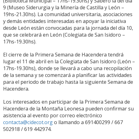
(Biblioteca Municipal – 17hs-19.30hs) y Sabero la del día
9 (Museo Siderurgia y la Minería de Castilla y León –
19hs-21.30hs). La comunidad universitaria, asociaciones
y demás entidades interesadas en apoyar la iniciativa
desde León están convocadas para la jornada del día 10,
que se celebrará en León (Colegiata de San Isidoro –
17hs-19.30hs).
El cierre de la Primera Semana de Hacendera tendrá
lugar el 11 de abril en la Colegiata de San Isidoro (León –
17hs-19.30hs), donde se llevará a cabo una recopilación
de la semana y se comenzará a planificar las actividades
para el periodo de trabajo hasta la siguiente Semana de
Hacendera.
Los interesados en participar de la Primera Semana de
Hacendera de la Montaña Leonesa pueden confirmar su
asistencia al evento por correo electrónico
contacta@cidecot.org
o llamando a 691400299 / 667
502918 / 619 442974.