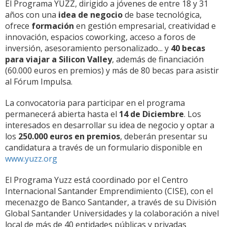
El Programa YUZZ, dirigido a jóvenes de entre 18 y 31
años con una
idea de negocio
de base tecnológica,
ofrece
formación
en gestión empresarial, creatividad e
innovación, espacios coworking, acceso a foros de
inversión, asesoramiento personalizado... y
40 becas
para viajar a Silicon Valley
, además de financiación
(60.000 euros en premios) y más de 80 becas para asistir
al Fórum Impulsa.
La convocatoria para participar en el programa
permanecerá abierta hasta el
14 de Diciembre
. Los
interesados en desarrollar su idea de negocio y optar a
los
250.000 euros en premios
, deberán presentar su
candidatura a través de un formulario disponible en
www.yuzz.org
El Programa Yuzz está coordinado por el Centro
Internacional Santander Emprendimiento (CISE), con el
mecenazgo de Banco Santander, a través de su División
Global Santander Universidades y la colaboración a nivel
local de más de 40 entidades públicas y privadas