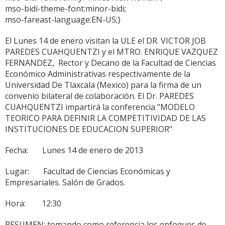
mso-bidi-theme-font:minor-bidi;
mso-fareast-language:EN-US;}
El Lunes 14 de enero visitan la ULE el DR. VICTOR JOB
PAREDES CUAHQUENTZI y el MTRO. ENRIQUE VAZQUEZ
FERNANDEZ, Rector y Decano de la Facultad de Ciencias
Económico Administrativas respectivamente de la
Universidad De Tlaxcala (Mexico) para la firma de un
convenio bilateral de colaboración. El Dr. PAREDES
CUAHQUENTZI impartirá la conferencia "MODELO
TEORICO PARA DEFINIR LA COMPETITIVIDAD DE LAS
INSTITUCIONES DE EDUCACION SUPERIOR"
Fecha: Lunes 14 de enero de 2013
Lugar: Facultad de Ciencias Económicas y
Empresariales. Salón de Grados.
Hora: 12:30
RESUMEN: tomando como referencia los enfoques de