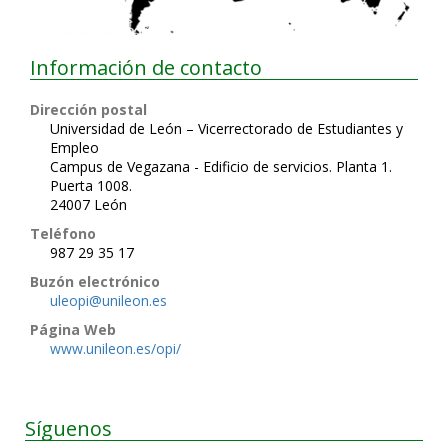
Información de contacto
Dirección postal
Universidad de León – Vicerrectorado de Estudiantes y
Empleo
Campus de Vegazana - Edificio de servicios. Planta 1.
Puerta 1008.
24007 León
Teléfono
987 29 35 17
Buzón electrónico
uleopi@unileon.es
Página Web
www.unileon.es/opi/
Síguenos