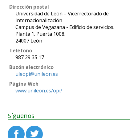
Dirección postal
Universidad de León – Vicerrectorado de
Internacionalización
Campus de Vegazana - Edificio de servicios.
Planta 1. Puerta 1008.
24007 León
Teléfono
987 29 35 17
Buzón electrónico
uleopi@unileon.es
Página Web
www.unileon.es/opi/
Síguenos