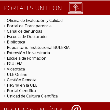
PORTALES UNILEON
Oficina de Evaluación y Calidad
Portal de Transparencia
Canal de denuncias
Escuela de Doctorado
Biblioteca
Repositorio Institucional BULERIA
Extensión Universitaria
Escuela de Formación
FGULEM
Videoteca
ULE Online
Gestión Remota
HRS4R en la ULE
Portal Científico
Unidad de Cultura Científica
RECURSOS EN LÍNEA