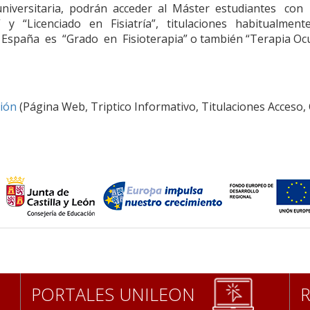
runiversitaria, podrán acceder al Máster estudiantes co
 y “Licenciado en Fisiatría”, titulaciones habitualme
spaña es “Grado en Fisioterapia” o también “Terapia Ocu
ción
(Página Web, Triptico Informativo, Titulaciones Acceso,
PORTALES UNILEON