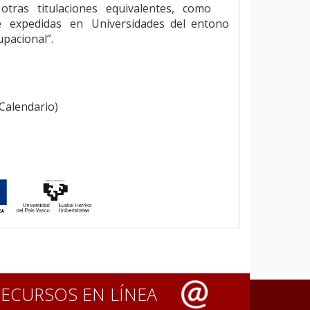
n otras titulaciones equivalentes, como
nte expedidas en Universidades del entono
pacional”.
 Calendario)
RECURSOS EN LÍNEA