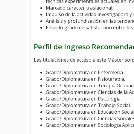
técnicas experimentales actuales en in
Marcado carácter traslacional.
Impulso de la actividad investigadora y 
Análisis y profundización en las tendenc
Elevado grado de satisfacción entre lo
Perfil de Ingreso Recomend
Las titulaciones de acceso a este Máster so
Grado/Diplomatura en Enfermería.
Grado/Diplomatura en Fisioterapia.
Grado/Diplomatura en Terapia Ocupaci
Grado/Diplomatura en Ciencias de la Act
Grado/Diplomatura en Psicología.
Grado/Diplomatura en Trabajo Social.
Grado/Diplomatura en Educación Social
Grado/Diplomatura en Ciencias Sociales
Grado/Diplomatura en Sociología Aplic