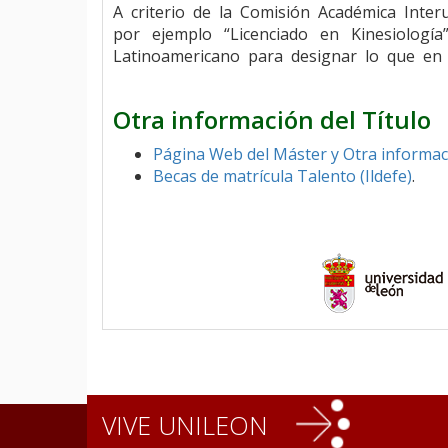
A criterio de la Comisión Académica Inte
por ejemplo “Licenciado en Kinesiología”
Latinoamericano para designar lo que en E
Otra información del Título
Página Web del Máster y Otra informa
Becas de matrícula Talento (Ildefe)
.
VIVE UNILEON