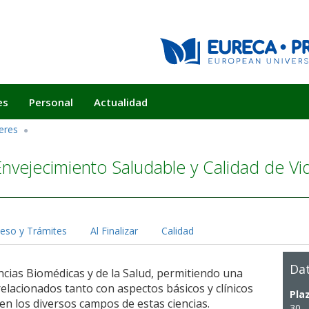
es
Personal
Actualidad
eres
Envejecimiento Saludable y Calidad de Vi
eso y Trámites
Al Finalizar
Calidad
Dat
ncias Biomédicas y de la Salud, permitiendo una
elacionados tanto con aspectos básicos y clínicos
Pla
en los diversos campos de estas ciencias.
30