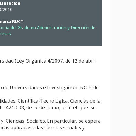
lantación
9/2010
oria RUCT
ria del Grado en Administración y Dirección de
resas
rsidad (Ley Orgánica 4/2007, de 12 de abril.
 de Universidades e Investigación. B.O.E. de
dades: Científica-Tecnológica, Ciencias de la
eto 42/2008, de 5 de junio, por el que se
 Ciencias Sociales. En particular, se espera
s aplicadas a las ciencias sociales y