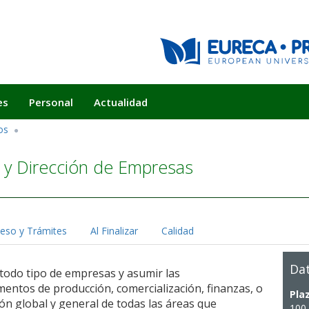
es
Personal
Actualidad
os
 y Dirección de Empresas
eso y Trámites
Al Finalizar
Calidad
Dat
 todo tipo de empresas y asumir las
mentos de producción, comercialización, finanzas, o
Pla
n global y general de todas las áreas que
100