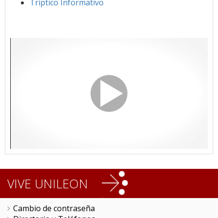
Tríptico Informativo
VIVE UNILEON
Cambio de contraseña